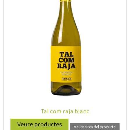
Tal com raja blanc
Veure productes
Veure fitxa del producte