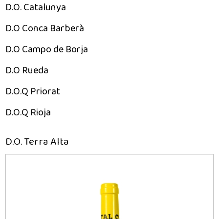
D.O. Catalunya
D.O Conca Barberà
D.O Campo de Borja
D.O Rueda
D.O.Q Priorat
D.O.Q Rioja
D.O. Terra Alta