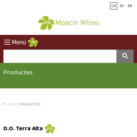
CA
ES
EN
Menú
Productes
»
»
HOME
PRODUCTES
D.O. Terra Alta