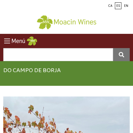
CA
ES
EN
Menú
DO CAMPO DE BORJA