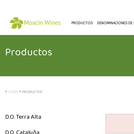
PRODUCTOS
DENOMINACIONES DE O
Productos
»
»
HOME
PRODUCTOS
D.O. Terra Alta
D.O. Cataluña