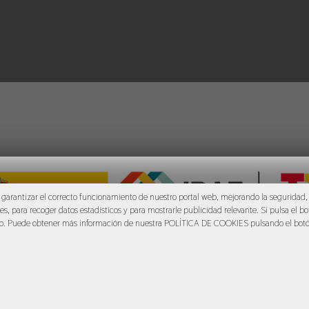
garantizar el correcto funcionamiento de nuestro portal web, mejorando la seguridad,
res, para recoger datos estadísticos y para mostrarle publicidad relevante. Si pulsa el
so. Puede obtener más información de nuestra POLÍTICA DE COOKIES pulsando el bot