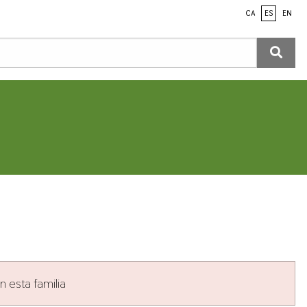
CA
ES
EN
 esta familia